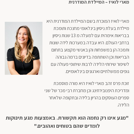
מארי לואיז – המיילדת המודרנית
מארי לואיז המוכרת בשם המיילדת המודרנית היא
מיילדת בעלת ניסיון בינלאומי מחנכת ותומכת
בבריאות אימהית עם למעלה מ 13 שנות ניסיון
ברחבי העולם. היא עבדה במערכות לידה שונות
ותמכה הן במשפחות והן באנשי מקצוע בתחום
הבריאות וכן השתתפה בדיונים ברמה גבוהה
לשיפור שירותי הלידה לרבות שיתופי פעולה עם
גופים ממשלתיים וארגונים בינלאומיים.
זוכת פרס זהב מארי לואיז היא מורה מוסמכת
ומדריכת היפנובירתינג וכן מחברת רבי מכר של שני
ספרים העוסקים בהריון בלידה ובתקופה שלאחר
הלידה.
"מגע אינו רק נחמה הוא תקשורת. באמצעות מגע תינוקות
לומדים שהם בטוחים ואהובים."