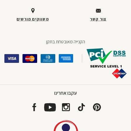
חתית
דף,
אפשרותך
צור קשר
משווקים מורשים
לחוץ
נטר
די
הקנייה מאובטחת בתקן
דלג
אזור
בא
עקבו אחרינו