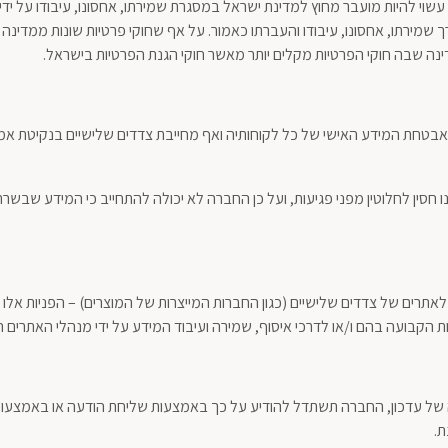
להיות מועבר מחוץ למדינת ישראל במסגרת שמירתו, אחסונו, עיבודו על ידי צדדי 
 שמירתו, אחסונו, עיבודו והעברתו כאמור. על אף שחוקי פרטיות שונות ממדי
ה שבה חוקי הפרטיות מקלים יותר מאשר חוקי הגנת הפרטיות בישראל.
אבטחת המידע האישי של כל לקוחותיה ואף מחייבת צדדים שלישיים בנקיטת אמ
ין לחלוטין מפני פגיעות, ועל כן החברה לא יכולה להתחייב כי המידע שבשרתיה
אתרים של צדדים שלישיים (כגון החברות המייצרות של המוצרים) – הפניות אלו
יות הקבועה בהם ו/או לדרכי איסוף, שמירה ועיבוד המידע על ידי מנהלי האתרים ה
ת.