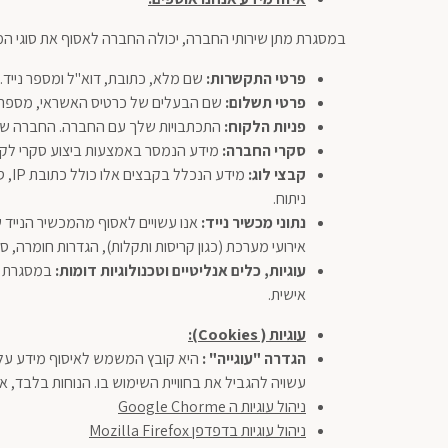
במסגרת מתן שירותי החברה, יכולה החברה לאסוף את סוגי המ
פרטי התקשרות:
שם מלא, כתובת, דוא"ל ומספר נייד.
פרטי תשלום
:
שם הבעלים של כרטיס האשראי, מספר תעודת זהות, 4 ספרות אחרונות של כרטיס האשראי, פרטי דפדפן וספק אינ
פניות הלקוח:
התכתבויות שלך עם החברה. החברה שומר
סקרי החברה:
מידע הנמסר באמצעות ביצוע סקרי לקו
קבצי לוג:
מיד
ניתוח.
נתוני מכשיר נייד
:
אירועי מערכת (כגון קריסות ותקלות), הגדרות חומרה, ס
עוגיות, כלים אנליטיים וטכנולוגיות דומות
:
במסגרת הש
אישית.
עוגיות (
Cookies
)
:
הגדרה "עוגייה" :
עשויה להגביל את בחוויית השימוש בו. הנוחות בלבד, אס
ניהול עוגיות ה Google Chorme
ניהול עוגיות בדפדפן Mozilla Firefox