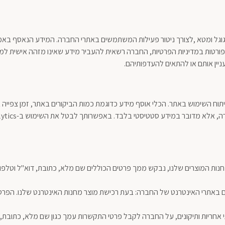
גוגל ומטא ,לצורך ניטור פעילות המשתמשים באתרי החברה. המידע הנאסף באמצע
ורטות במדיניות הפרטיות, החברה רשאית להעביר מידע שאינו מזהה אישית למ
יין אותם או להתאים להעדפותיהם.
פעל שירות Google Analytics המסייע בניתוח השימוש באתר. הכלי אוסף מידע כדוגמת כמות הביקורים ב
נות המוצרים שלנו, נבקש ממך פרטים הכוללים שם מלא, כתובת, דוא"ל וטלפון,
ם באתרי האינטרנט של החברה: בעת רכישת מוצר מחנות האינטרנט שלנו. הפר
 אחריות ותיקונים, על החברה לקבל פרטי התקשרות עמך כגון שם מלא, כתובת, דו