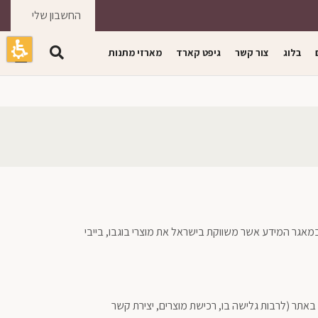
החשבון שלי
0
בלוג
צור קשר
גיפט קארד
מארזי מתנות
אגר המידע אשר משווקת בישראל את מוצרי בוגבו, בייבי
 באתר (לרבות גלישה בו, רכישת מוצרים, יצירת קשר