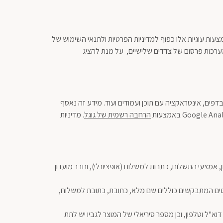
ות עוגיות אלו כפוף למדיניות הפרטיות ולתנאי השימוש של
ערכות פרסום של צדדים שלישיים, על מנת להציג
אתר, זמן צפייה בדפים, אינטראקציה עם תוכן ועמודים ועוד. מידע זה נאסף
הרחבה רשמית של גוגל
. מדיניות
 אמצעי התשלום, כתבות למשלוח (אופציונלי), וחבר מועדון
טים המתבקשים כוללים שם מלא, כתובת, כתובת למשלוח,
א"ל וטלפון, וכן מספר סיריאלי של המוצר לגביו יש לתת