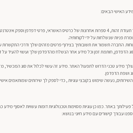
ידע האישי הבאים:
טרנט של המכשיר ממנו התבצע התשלום.
ת פניות שנשלחות על ידי לקוחותיה.
חות. החברה תשמור את תשובותיך בצירוף פרטים מזהים שלך ודרכי התקשרות ע
ע הנכלל בקבצים אלו כולל כתובת IP, סוג הדפדפן, חותמת זמן וכל מידע אחר הנשלח מהדפדפן שלך 
וג ושפת הדפדפן.
ירותים, נעשה שימוש בקובצי עוגיות , כדי לספק לך שירותים שמותאמים איש
פנו עבורך קישורים עם מידע חיוני בנושא: