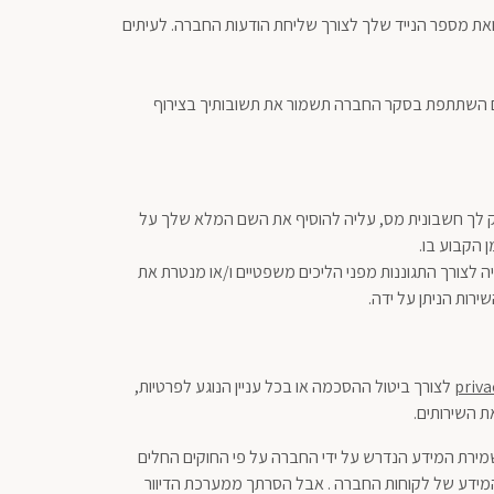
ת מספר הנייד שלך לצורך שליחת הודעות החברה. לעיתים
 אם השתתפת בסקר החברה תשמור את תשובותיך בצירוף
ק לך חשבונית מס, עליה להוסיף את השם המלא שלך על
 הקבוע בו.
ה לצורך התגוננות מפני הליכים משפטיים ו/או מנטרת את
רות הניתן על ידה.
priva
לצורך ביטול ההסכמה או בכל עניין הנוגע לפרטיות,
ת השירותים.
מירת המידע הנדרש על ידי החברה על פי החוקים החלים
ידע של לקוחות החברה . אבל הסרתך ממערכת הדיוור