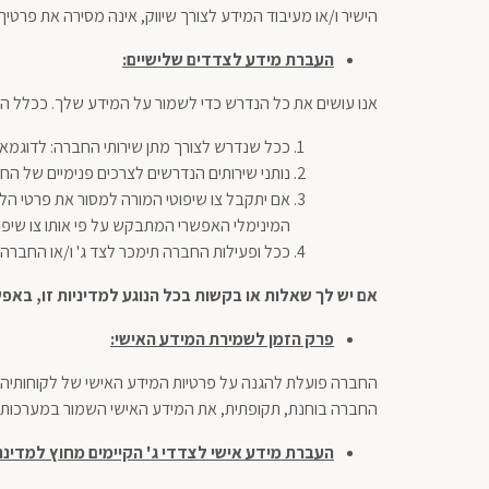
הישיר ו/או מעיבוד המידע לצורך שיווק, אינה מסירה את פרטי
העברת מידע לצדדים שלישיים
:
אנו עושים את כל הנדרש כדי לשמור על המידע שלך. ככלל ה
ככל שנדרש לצורך מתן שירותי החברה: לדוגמא 
נותני שירותים הנדרשים לצרכים פנימיים של הח
אם יתקבל צו שיפוטי המורה למסור את פרטי הל
המינימלי האפשרי המתבקש על פי אותו צו שיפוט
ככל ופעילות החברה תימכר לצד ג' ו/או החברה 
אם יש לך שאלות או בקשות בכל הנוגע למדיניות זו, בא
פרק הזמן לשמירת המידע האישי
:
החברה פועלת להגנה על פרטיות המידע האישי של לקוחותיה וע
החברה בוחנת, תקופתית, את המידע האישי השמור במערכותיה
העברת מידע אישי לצדדי ג' הקיימים מחוץ למדינ