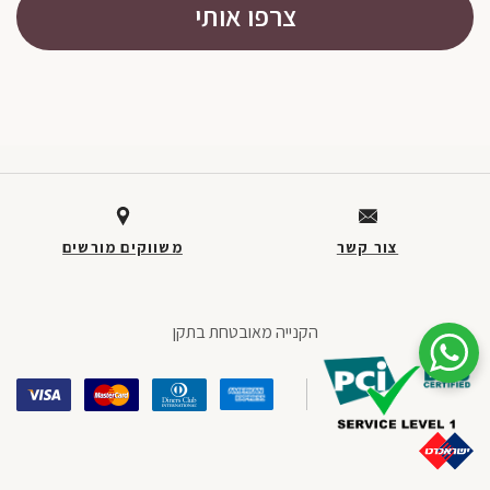
צרפו אותי
חתית
דף,
אפשרותך
צור קשר
משווקים מורשים
לחוץ
נטר
די
הקנייה מאובטחת בתקן
דלג
שיחת ווטסאפ עם שירות הלקוחות
אזור
בא