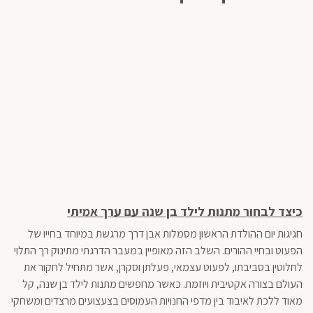
כיצד לבחור מתנות לילד בן שנה עם ערך אמיתי
כש
רו
חגיגות יום ההולדת הראשון מסמלות אבן דרך מרגשת במיוחד בחייו של
בעו
הפעוט ובחיי ההורים. השלב הזה מאופיין במעבר הדרגתי מתינוק רך התלוי
משה
לחלוטין בסביבתו, לפעוט עצמאי, פעלתן וסקרן, אשר מתחיל לחקור את
העולם בצורה אקטיבית ויוזמת. כאשר מחפשים מתנות לילד בן שנה, קל
עוב
מאוד ללכת לאיבוד בין מדפי החנויות העמוסים בצעצועים מרצדים ומשחקי