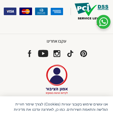
אזור
בא
שיחת ווטסאפ עם שירות הלקוחות
עקבו אחרינו
חברת BabyBjorn Israel
נושאת את תו אמון הציבור
אנו עושים שימוש בקובצי עוגיות (Cookies) לצורך שיפור חוויית
הגלישה והתאמת השירותים. כמו כן, לאחרונה עדכנו את מדיניות