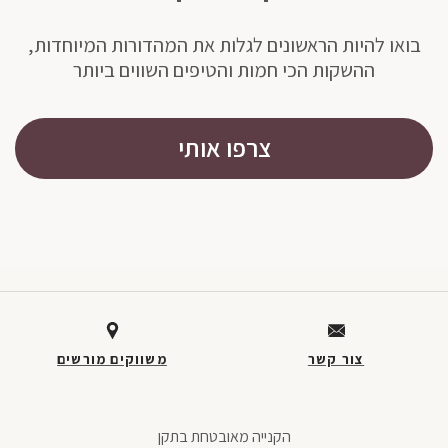
בואו להיות הראשונים לגלות את המהדורות המיוחדות,
ההשקות הכי חמות והטיפים השווים ביותר
צרפו אותי
חתית
דף,
אפשרותך
צור קשר
משווקים מורשים
לחוץ
נטר
די
הקנייה מאובטחת בתקן
דלג